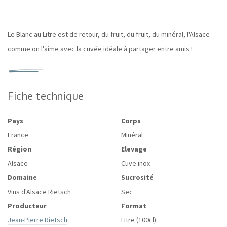
Le Blanc au Litre est de retour, du fruit, du fruit, du minéral, l'Alsace
comme on l'aime avec la cuvée idéale à partager entre amis !
Fiche technique
Pays
Corps
France
Minéral
Région
Elevage
Alsace
Cuve inox
Domaine
Sucrosité
Vins d'Alsace Rietsch
Sec
Producteur
Format
Jean-Pierre Rietsch
Litre (100cl)