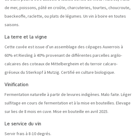
de mer, poissons, pâté en croûte, charcuteries, tourtes, choucroute,
baeckeoffe, raclette, ou plats de légumes. Un vin à boire en toutes
saisons
.
La terre et la vigne
Cette cuvée est issue d’un assemblage des cépages Auxerrois à
60% et Riesling à 40% provenant de différentes parcelles argilo-
calcaires des coteaux de Mittelbergheim et du terroir calcaro-
gréseux du Stierkopf à Mutzig. Certifié en culture biologique
.
Vinification
Fermentation naturelle à partir de levures indigènes. Malo faite. Léger
sulfitage en cours de fermentation et à la mise en bouteilles. Elevage
sur lies de 8 mois en cuve. Mise en bouteille en avril 2025.
Le service du vin
Servir frais à 8-10 degrés.