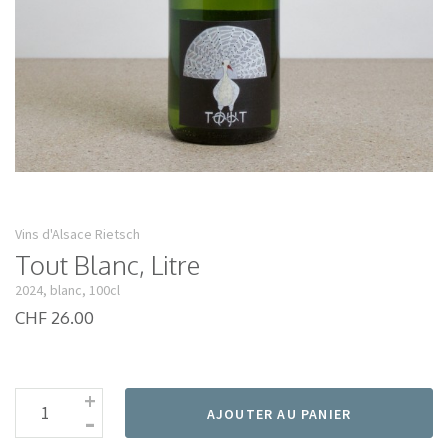
Vins d'Alsace Rietsch
Tout Blanc, Litre
2024, blanc, 100cl
CHF 26.00
+
-
AJOUTER AU PANIER