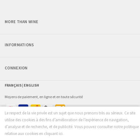
MORE THAN WINE
INFORMATIONS
CONNEXION
FRANÇAIS |
ENGLISH
Moyens de paiement, en ligne et en toute sécurité
Le respect de la vie privée est un sujet que nous prenons très au sérieux. Ce site
utilise des cookies à des fins d’amélioration de l’expérience de navigation,
d’analyse et de recherche, et de publicité. Vous pouvez consulter notre politique
relative aux cookies en cliquant ici.
© 2026 - more than wine - by
FROM SCRATCH