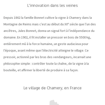
L'innovation dans les veines
Depuis 1862 la famille Bonnet cultive la vigne à Chamery dans la
Montagne de Reims mais c’est au début du XXᵉ siècle que l’un des
ancêtres, Jules Bonnet, donna un signal fort à l’indépendance du
domaine. En 1902, il fit installer un pressoir en bois de 5500 kg,
entièrement mû à la force humaine, un geste audacieux pour
l’époque, avant même que l’électricité atteigne le village. Ce
pressoir, actionné par les bras des vendangeurs, incarnait une
philosophie simple : contrôler toute la chaîne, de la vigne à la
bouteille, et affirmer la liberté de produire à sa façon.
Le village de Chamery, en France