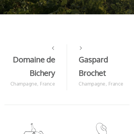
Domaine de
Gaspard
Bichery
Brochet
Champagne, France
Champagne, France