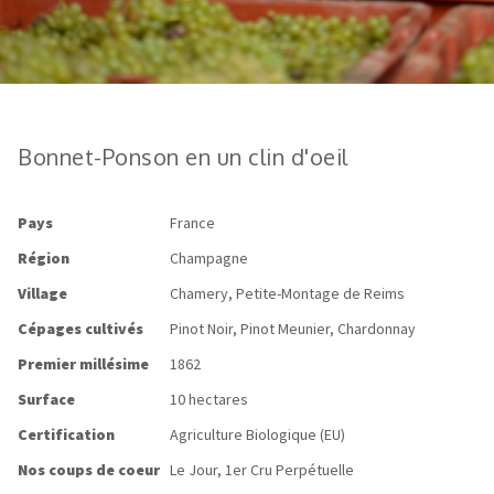
Bonnet-Ponson en un clin d'oeil
Pays
France
Région
Champagne
Village
Chamery, Petite-Montage de Reims
Cépages cultivés
Pinot Noir, Pinot Meunier, Chardonnay
Premier millésime
1862
Surface
10 hectares
Certification
Agriculture Biologique (EU)
Nos coups de coeur
Le Jour, 1er Cru Perpétuelle