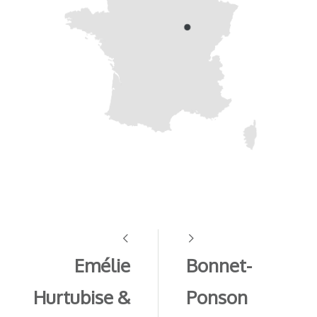
Emélie
Bonnet-
Hurtubise &
Ponson