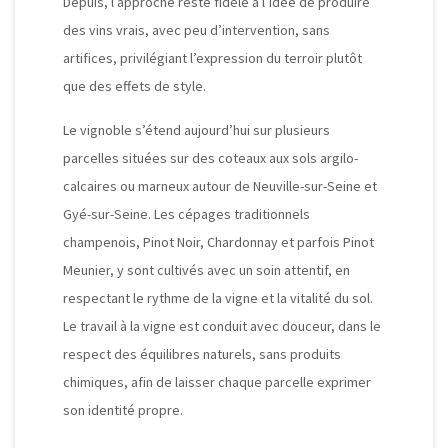
Depuis, l’approche reste fidèle à l’idée de produire
des vins vrais, avec peu d’intervention, sans
artifices, privilégiant l’expression du terroir plutôt
que des effets de style.
Le vignoble s’étend aujourd’hui sur plusieurs
parcelles situées sur des coteaux aux sols argilo-
calcaires ou marneux autour de Neuville-sur-Seine et
Gyé-sur-Seine. Les cépages traditionnels
champenois, Pinot Noir, Chardonnay et parfois Pinot
Meunier, y sont cultivés avec un soin attentif, en
respectant le rythme de la vigne et la vitalité du sol.
Le travail à la vigne est conduit avec douceur, dans le
respect des équilibres naturels, sans produits
chimiques, afin de laisser chaque parcelle exprimer
son identité propre.