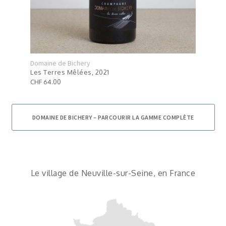
Domaine de Bichery
Doma
Les Terres Mêlées, 2021
La S
CHF 64.00
CHF 
DOMAINE DE BICHERY – PARCOURIR LA GAMME COMPLÈTE
Le village de Neuville-sur-Seine, en France