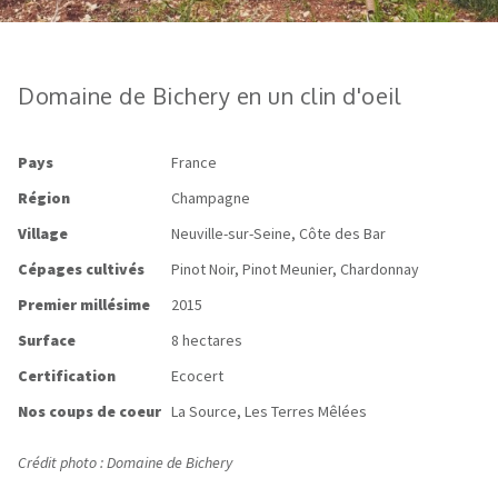
Domaine de Bichery en un clin d'oeil
Pays
France
Région
Champagne
Village
Neuville-sur-Seine, Côte des Bar
Cépages cultivés
Pinot Noir, Pinot Meunier, Chardonnay
Premier millésime
2015
Surface
8 hectares
Certification
Ecocert
Nos coups de coeur
La Source, Les Terres Mêlées
Crédit photo : Domaine de Bichery