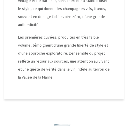
vintage et de parcelle, sans chercher à standardiser
le style, ce qui donne des champagnes vifs, francs,
souvent en dosage faible voire zéro, d’une grande
authenticité.
Les premières cuvées, produites en très faible
volume, témoignent d’une grande liberté de style et
d’une approche exploratoire. L’ensemble du projet
reflète un retour aux sources, une attention au vivant
et une quête de vérité dans le vin, fidèle au terroir de
la Vallée de la Marne.