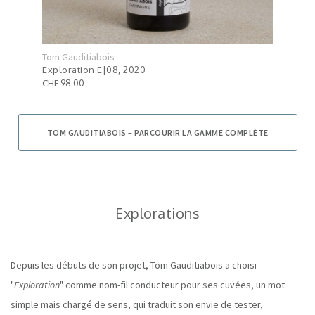
Tom Gauditiabois
Tom 
Exploration E|08, 2020
Expl
CHF 98.00
CHF 
TOM GAUDITIABOIS – PARCOURIR LA GAMME COMPLÈTE
Explorations
Depuis les débuts de son projet, Tom Gauditiabois a choisi
"
Exploration
" comme nom-fil conducteur pour ses cuvées, un mot
simple mais chargé de sens, qui traduit son envie de tester,