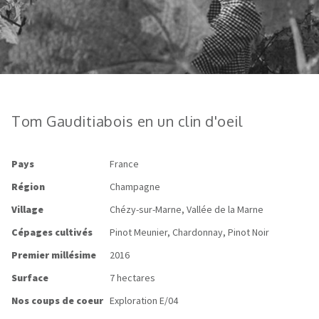
Tom Gauditiabois en un clin d'oeil
Pays
France
Région
Champagne
Village
Chézy-sur-Marne, Vallée de la Marne
Cépages cultivés
Pinot Meunier, Chardonnay, Pinot Noir
Premier millésime
2016
Surface
7 hectares
Nos coups de coeur
Exploration E/04