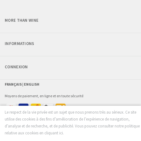
MORE THAN WINE
INFORMATIONS
CONNEXION
FRANÇAIS |
ENGLISH
Moyens de paiement, en ligne et en toute sécurité
Le respect de la vie privée est un sujet que nous prenons très au sérieux. Ce site
utilise des cookies à des fins d’amélioration de l’expérience de navigation,
d’analyse et de recherche, et de publicité. Vous pouvez consulter notre politique
relative aux cookies en cliquant ici.
© 2026 - more than wine - by
FROM SCRATCH