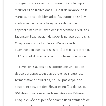
Le vignoble s’appuie majoritairement sur le cépage
Meunier et se trouve dans l’Ouest de la Vallée de la
Marne sur des sols bien adaptés, autour de Chézy-
sur-Marne.
Le travail à la vigne privilégie une
approche naturelle, avec des interventions réduites,
favorisant l’expression du sol et la pureté des raisins.
Chaque vendange fait l’objet d’une sélection
attentive afin que les raisins reflètent le caractère du
millésime et du terroir avant transformation en vin.
En cave Tom Gauditiabois adopte une vinification
douce et respectueuse avec levures indigènes,
fermentations naturelles, peu ou pas d’ajout de
soufre, et souvent des élevages en fûts de 400 ou
600 litres pour préserver la matière sans l’altérer.
Chaque cuvée est pensée comme un "instantané" de