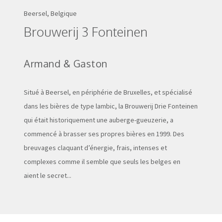
Beersel, Belgique
Brouwerij 3 Fonteinen
Armand & Gaston
Situé à Beersel, en périphérie de Bruxelles, et spécialisé
dans les bières de type lambic, la Brouwerij Drie Fonteinen
qui était historiquement une auberge-gueuzerie, a
commencé à brasser ses propres bières en 1999. Des
breuvages claquant d’énergie, frais, intenses et
complexes comme il semble que seuls les belges en
aient le secret...