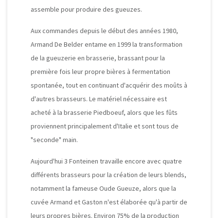
assemble pour produire des gueuzes.
Aux commandes depuis le début des années 1980,
Armand De Belder entame en 1999 la transformation
de la gueuzerie en brasserie, brassant pour la
première fois leur propre bières à fermentation
spontanée, tout en continuant d'acquérir des moûts à
d'autres brasseurs. Le matériel nécessaire est
acheté à la brasserie Piedboeuf, alors que l
es fûts
proviennent principalement d'Italie et sont tous de
"seconde" main.
Aujourd'hui 3 Fonteinen travaille encore avec quatre
différents brasseurs pour la création de leurs blends,
notamment la fameuse Oude Gueuze, alors que la
cuvée Armand et Gaston n'est élaborée qu'à partir de
leurs propres bières. Environ 75% de la production