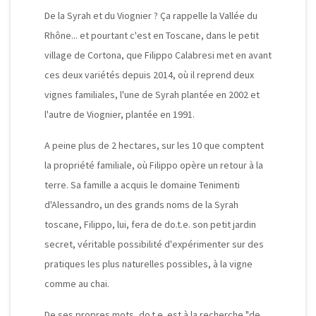
De la Syrah et du Viognier ? Ça rappelle la Vallée du
Rhône... et pourtant c'est en Toscane, dans le petit
village de Cortona, que Filippo Calabresi met en avant
ces deux variétés depuis 2014, où il reprend deux
vignes familiales, l'une de Syrah plantée en 2002 et
l'autre de Viognier, plantée en 1991.
A peine plus de 2 hectares, sur les 10 que comptent
la propriété familiale, où Filippo opère un retour à la
terre. Sa famille a acquis le domaine Tenimenti
d'Alessandro, un des grands noms de la Syrah
toscane, Filippo, lui, fera de do.t.e. son petit jardin
secret, véritable possibilité d'expérimenter sur des
pratiques les plus naturelles possibles, à la vigne
comme au chai.
De ses propres mots, do.t.e. est à la recherche "de