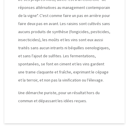
réponses altérnatives au management contemporain
de la vigne". C'est comme faire un pas en arrière pour
faire deux pas en avant. Les raisins sont cultivés sans
aucuns produits de synthèse (fongicides, pesticides,
insecticides), les moûts et les vins sont eux aussi
traités sans aucun intrants ni béquilles oenologiques,
et sans l'ajout de sulfites. Les fermentations,
spontanées, se font en ciment et les vins gardent
une trame claquante et fraîche, exprimant le cépage
et la terroir, et non pas la vinification ou l'élevage.
Une démarche puriste, pour un résultat hors du
commun et dépassant les idées reçues.