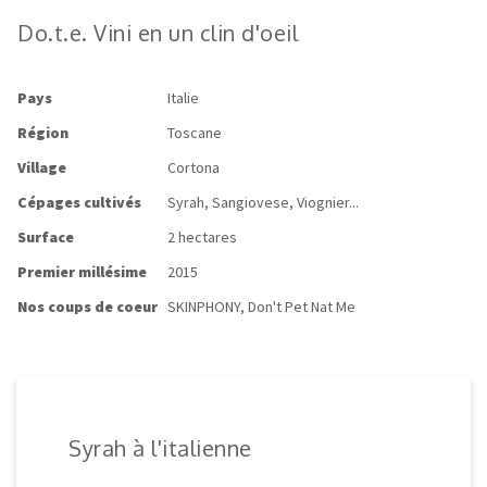
Do.t.e. Vini en un clin d'oeil
Pays
Italie
Région
Toscane
Village
Cortona
Cépages cultivés
Syrah, Sangiovese, Viognier...
Surface
2 hectares
Premier millésime
2015
Nos coups de coeur
SKINPHONY, Don't Pet Nat Me
Syrah à l'italienne