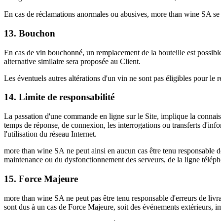
En cas de réclamations anormales ou abusives, more than wine SA se r
13. Bouchon
En cas de vin bouchonné, un remplacement de la bouteille est possible 
alternative similaire sera proposée au Client.
Les éventuels autres altérations d'un vin ne sont pas éligibles pour le
14. Limite de responsabilité
La passation d'une commande en ligne sur le Site, implique la connaiss
temps de réponse, de connexion, les interrogations ou transferts d'infor
l'utilisation du réseau Internet.
more than wine SA ne peut ainsi en aucun cas être tenu responsable de to
maintenance ou du dysfonctionnement des serveurs, de la ligne télépho
15. Force Majeure
more than wine SA ne peut pas être tenu responsable d'erreurs de livrai
sont dus à un cas de Force Majeure, soit des événements extérieurs, impr