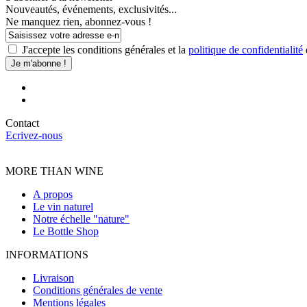
Nouveautés, événements, exclusivités...
Ne manquez rien, abonnez-vous !
J'accepte les conditions générales et la
politique de confidentialité
Je m'abonne !
Contact
Ecrivez-nous
MORE THAN WINE
A propos
Le vin naturel
Notre échelle "nature"
Le Bottle Shop
INFORMATIONS
Livraison
Conditions générales de vente
Mentions légales