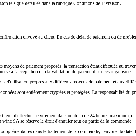
ison tels que détaillés dans la rubrique Conditions de Livraison.
onfirmation envoyé au client. En cas de délai de paiement ou de problèm
 les moyens de paiement proposés, la transaction étant effectuée au tra
se à l'acceptation et à la validation du paiement par ces organismes.
ons d'utilisation propres aux différents moyens de paiement et aux différe
s données sont entièrement cryptées et protégées. La responsabilité du pr
st tenu d'effectuer le virement dans un délai de 24 heures maximum, et
 wine SA se réserve le droit d'annuler tout ou partie de la commande.
supplémentaires dans le traitement de la commande, l'envoi et la date de