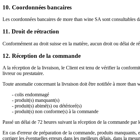
10. Coordonnées bancaires
Les coordonnées bancaires de more than wine SA sont consultables dan
11. Droit de rétraction
Conformément au droit suisse en la matière, aucun droit ou délai de rét
12. Réception de la commande
A la réception de la livraison, l
e Client est tenu de vérifier la confor
livreur ou prestataire.
Toute anomalie concernant la livraison doit être notifiée à more than w
- colis endommagé
- produit(s) manquant(s)
- produit(s) abimé(s) ou détérioré(s)
- produit(s) non conforme(s) à la commande
Passé un délai de 72 heures suivant la réception de la commande par l
En cas d'erreur de préparation de la commande, produits manquants, e
corriger les éventuelles erreurs dans les meilleurs délais, dans la mesu