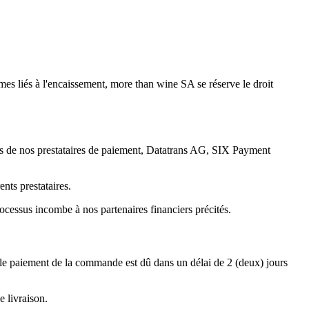
es liés à l'encaissement, more than wine SA se réserve le droit
vers de nos prestataires de paiement, Datatrans AG, SIX Payment
nts prestataires.
ocessus incombe à nos partenaires financiers précités.
 le paiement de la commande est dû dans un délai de 2 (deux) jours
 livraison.