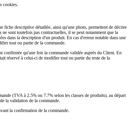
es cookies.
 fiche descriptive détaillée, ainsi qu'une photo, permettent de décrire
es ne sont toutefois pas contractuelles, il se peut notamment que la
es dans la description d'un produit. En cas d'erreur notable dans une
ifier tout ou partie de la commande.
n'est confirmée qu'une fois la commande validée auprès du Client. En
t réservé à celui-ci de modifier tout ou partie du reste de la
ommande (TVA à 2.5% ou 7.7% selon les classes de produits), au départ
t de la validation de la commande.
nt avant la confirmation de la commande.