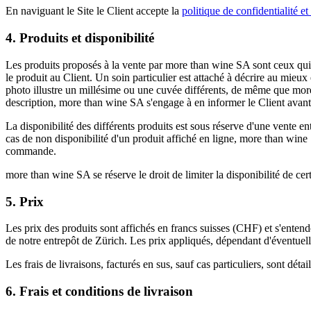
En naviguant le Site le Client accepte la
politique de confidentialité e
4. Produits et disponibilité
Les produits proposés à la vente par more than wine SA sont ceux qui f
le produit au Client. Un soin particulier est attaché à décrire au mieux
photo illustre un millésime ou une cuvée différents, de même que more
description, more than wine SA s'engage à en informer le Client avant
La disponibilité des différents produits est sous réserve d'une vente 
cas de non disponibilité d'un produit affiché en ligne, more than wine 
commande.
more than wine SA se réserve le droit de limiter la disponibilité de cer
5. Prix
Les prix des produits sont affichés en francs suisses (CHF) et s'ente
de notre entrepôt de Zürich. Les prix appliqués, dépendant d'éventue
Les frais de livraisons, facturés en sus, sauf cas particuliers, sont dé
6. Frais et conditions de livraison