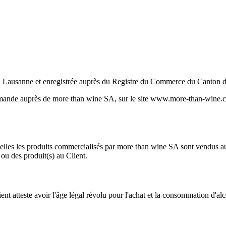
e à Lausanne et enregistrée auprès du Registre du Commerce du Canton
mmande auprès de more than wine SA, sur le site www.more-than-wine.com
les les produits commercialisés par more than wine SA sont vendus au Cli
ou des produit(s) au Client.
nt atteste avoir l'âge légal révolu pour l'achat et la consommation d'alc