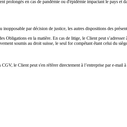
ent prolongés en cas de pandémie ou d'épidémie impactant le pays et dan
ou inopposable par décision de justice, les autres dispositions des prése
 des Obligations en la matière. En cas de litige, le Client peut s’adres
vement soumis au droit suisse, le seul for compétant étant celui du sièg
GV, le Client peut s'en référer directement à l’entreprise par e-mail à