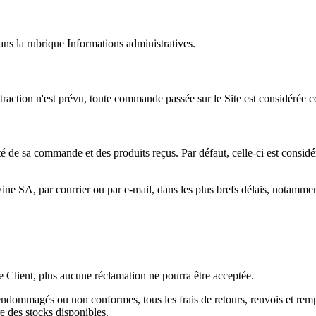
s la rubrique Informations administratives.
raction n'est prévu, toute commande passée sur le Site est considérée co
mité de sa commande et des produits reçus. Par défaut,
celle-ci est consid
ine SA, par courrier ou par e-mail, dans les plus brefs délais, notammen
e Client, plus aucune réclamation ne pourra être acceptée.
ndommagés ou non conformes, tous les frais de retours, renvois et rem
re des stocks disponibles.