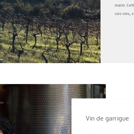
marin. Cet
ses vins, v
Vin de garrigue