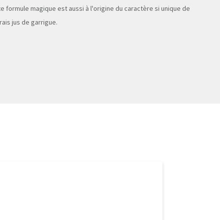
te formule magique est aussi à l'origine du caractère si unique de
rais jus de garrigue.