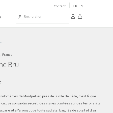
Contact
FR
S
, France
ne Bru
e
 kilomètres de Montpellier, près de la ville de Sète, c'est là que
 cultive son jardin secret, des vignes plantées sur des terroirs à la
alcaire et à l'aromatique toute sudiste, baignés de soleil et d'air