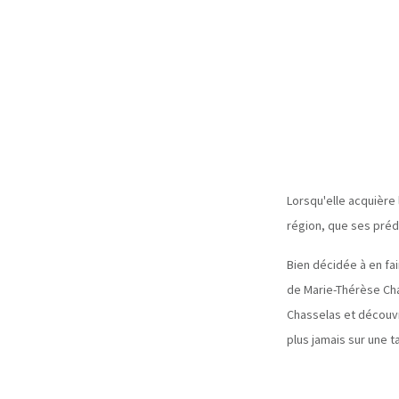
Lorsqu'elle acquière
région, que ses prédé
Bien décidée à en fa
de Marie-Thérèse Cha
Chasselas et découvre
plus jamais sur une ta