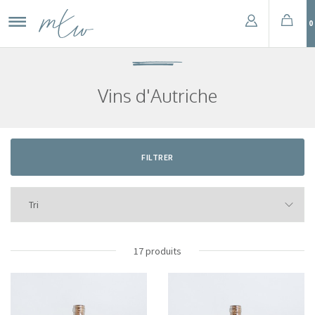
0
Vins d'Autriche
FILTRER
17 produits