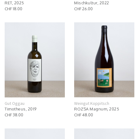
RET, 2025
Mischkultur, 2022
CHF 18.00
CHF 26.00
Gut Oggau
Weingut Koppitsch
Timotheus, 2019
ROZSA Magnum, 2025
CHF 38.00
CHF 48.00