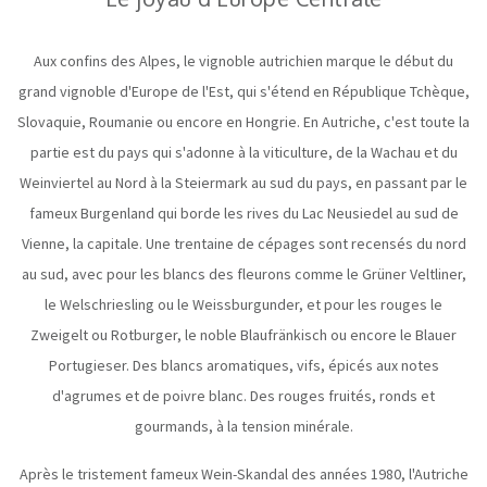
Aux confins des Alpes, le vignoble autrichien marque le début du
grand vignoble d'Europe de l'Est, qui s'étend en République Tchèque,
Slovaquie, Roumanie ou encore en Hongrie. En Autriche, c'est toute la
partie est du pays qui s'adonne à la viticulture, de la Wachau et du
Weinviertel au Nord à la Steiermark au sud du pays, en passant par le
fameux Burgenland qui borde les rives du Lac Neusiedel au sud de
Vienne, la capitale. Une trentaine de cépages sont recensés du nord
au sud, avec pour les blancs des fleurons comme le Grüner Veltliner,
le Welschriesling ou le Weissburgunder, et pour les rouges le
Zweigelt ou Rotburger, le noble Blaufränkisch ou encore le
Blauer
Portugieser. Des blancs aromatiques, vifs, épicés aux notes
d'agrumes et de poivre blanc. Des rouges fruités, ronds et
gourmands, à la tension minérale.
Après le tristement fameux
Wein-Skandal
des années 1980, l'Autriche