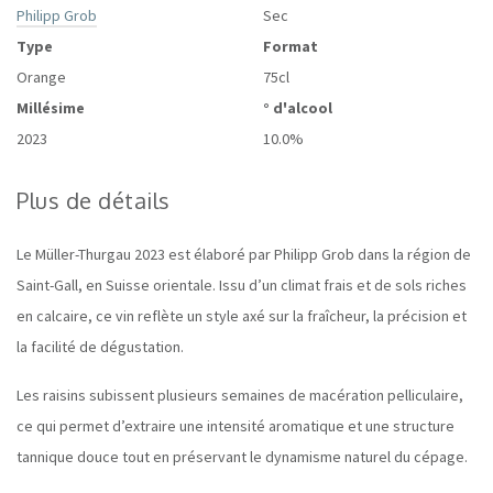
Philipp Grob
Sec
Type
Format
Orange
75cl
Millésime
° d'alcool
2023
10.0%
Plus de détails
Le Müller-Thurgau 2023 est élaboré par Philipp Grob dans la région de
Saint-Gall, en Suisse orientale. Issu d’un climat frais et de sols riches
en calcaire, ce vin reflète un style axé sur la fraîcheur, la précision et
la facilité de dégustation.
Les raisins subissent plusieurs semaines de macération pelliculaire,
ce qui permet d’extraire une intensité aromatique et une structure
tannique douce tout en préservant le dynamisme naturel du cépage.