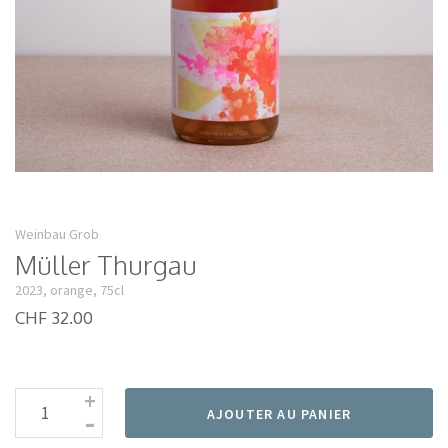
Weinbau Grob
Müller Thurgau
2023, orange, 75cl
CHF 32.00
+
-
AJOUTER AU PANIER