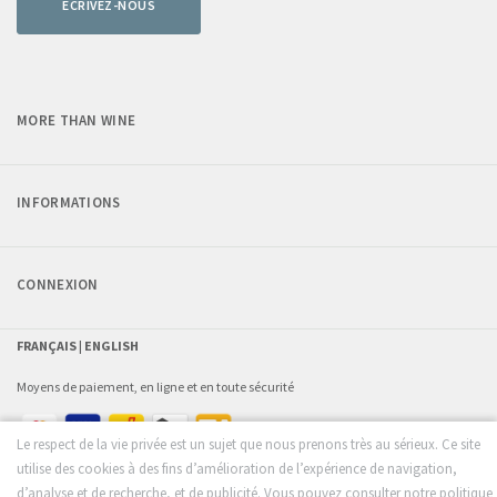
ECRIVEZ-NOUS
MORE THAN WINE
INFORMATIONS
CONNEXION
FRANÇAIS |
ENGLISH
Moyens de paiement, en ligne et en toute sécurité
Le respect de la vie privée est un sujet que nous prenons très au sérieux. Ce site
utilise des cookies à des fins d’amélioration de l’expérience de navigation,
d’analyse et de recherche, et de publicité. Vous pouvez consulter notre politique