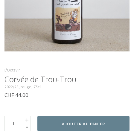
L'Octavin
Corvée de Trou-Trou
2022/23, rouge, 75cl
CHF 44.00
+
-
AJOUTER AU PANIER