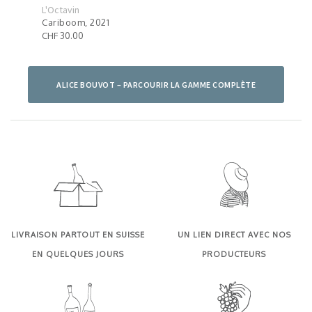
L'Octavin
L'Oct
Cariboom, 2021
Chér
CHF 30.00
ALICE BOUVOT – PARCOURIR LA GAMME COMPLÈTE
LIVRAISON PARTOUT EN SUISSE
UN LIEN DIRECT AVEC NOS
EN QUELQUES JOURS
PRODUCTEURS