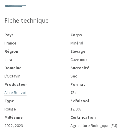
Fiche technique
Pays
Corps
France
Minéral
Région
Elevage
Jura
Cuve inox
Domaine
Sucrosité
L'Octavin
Sec
Producteur
Format
Alice Bouvot
75cl
Type
° d'alcool
Rouge
12.0%
Millésime
Certification
2022, 2023
Agriculture Biologique (EU)