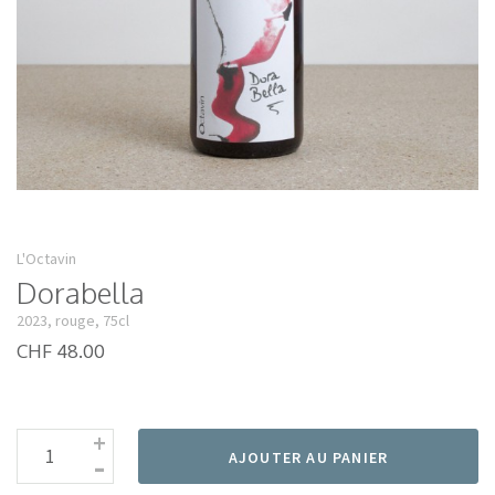
L'Octavin
Dorabella
2023, rouge, 75cl
CHF 48.00
+
-
AJOUTER AU PANIER