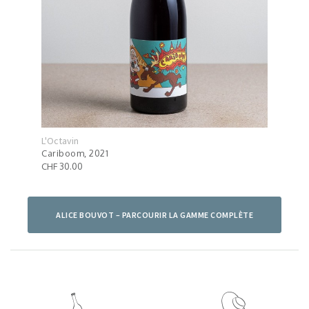
L'Octavin
L'Oct
Cariboom, 2021
Chér
CHF 30.00
ALICE BOUVOT – PARCOURIR LA GAMME COMPLÈTE