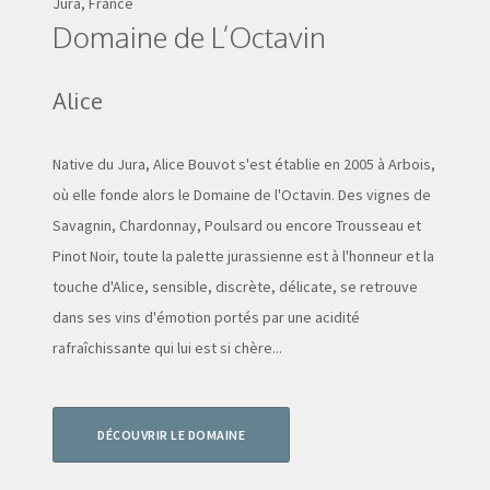
Jura, France
Domaine de L’Octavin
Alice
Native du Jura, Alice Bouvot s'est établie en 2005 à Arbois,
où elle fonde alors le Domaine de l'Octavin. Des vignes de
Savagnin, Chardonnay, Poulsard ou encore Trousseau et
Pinot Noir, toute la palette jurassienne est à l'honneur et la
touche d'Alice, sensible, discrète, délicate, se retrouve
dans ses vins d'émotion portés par une acidité
rafraîchissante qui lui est si chère...
DÉCOUVRIR LE DOMAINE