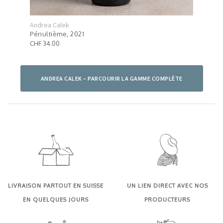
Andrea Calek
Andr
Pénultième, 2021
Chat
CHF 34.00
CHF 
ANDREA CALEK – PARCOURIR LA GAMME COMPLÈTE
LIVRAISON PARTOUT EN SUISSE
UN LIEN DIRECT AVEC NOS
EN QUELQUES JOURS
PRODUCTEURS