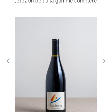
Jetez un oeil à la gamme complète