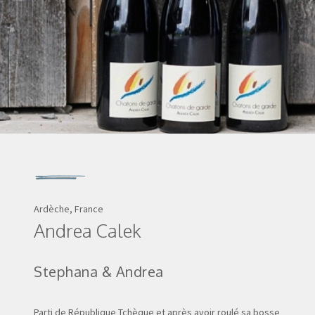
Ardèche, France
Andrea Calek
Stephana & Andrea
Parti de République Tchèque et après avoir roulé sa bosse