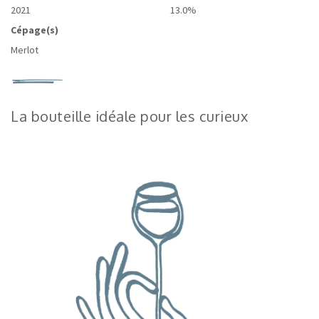
2021
13.0%
Cépage(s)
Merlot
La bouteille idéale pour les curieux