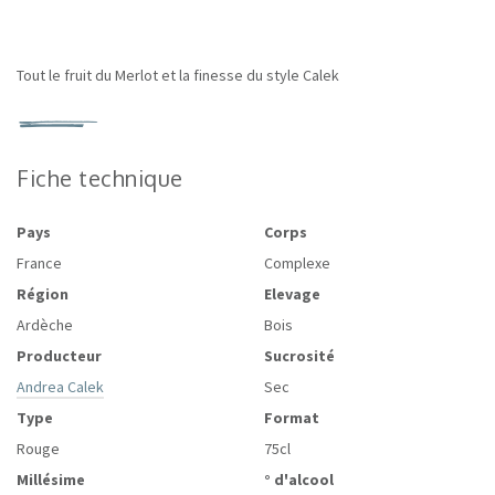
Tout le fruit du Merlot et la finesse du style Calek
Fiche technique
Pays
Corps
France
Complexe
Région
Elevage
Ardèche
Bois
Producteur
Sucrosité
Andrea Calek
Sec
Type
Format
Rouge
75cl
Millésime
° d'alcool