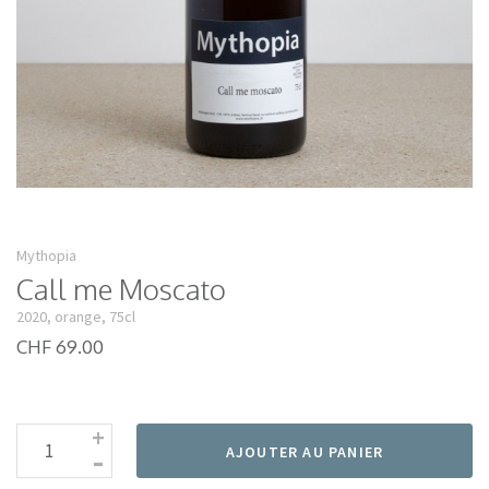
Mythopia
Call me Moscato
2020, orange, 75cl
CHF 69.00
+
-
AJOUTER AU PANIER