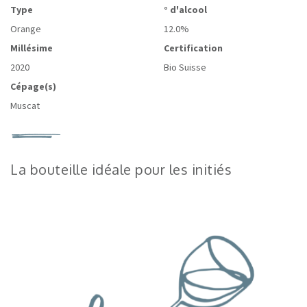
Type
° d'alcool
Orange
12.0%
Millésime
Certification
2020
Bio Suisse
Cépage(s)
Muscat
La bouteille idéale pour les initiés