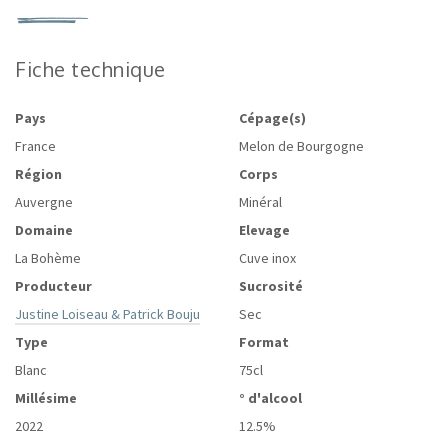
Fiche technique
Pays
Cépage(s)
France
Melon de Bourgogne
Région
Corps
Auvergne
Minéral
Domaine
Elevage
La Bohème
Cuve inox
Producteur
Sucrosité
Justine Loiseau & Patrick Bouju
Sec
Type
Format
Blanc
75cl
Millésime
° d'alcool
2022
12.5%