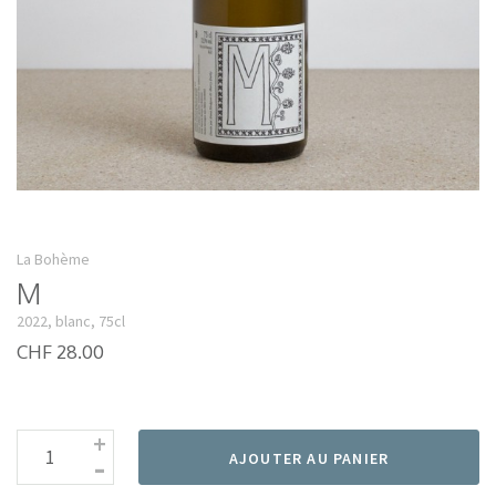
La Bohème
M
2022, blanc, 75cl
CHF 28.00
+
-
AJOUTER AU PANIER