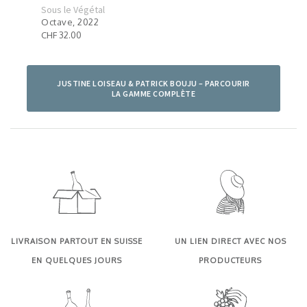
Sous le Végétal
Sous
Octave, 2022
Pall
CHF 32.00
CHF 
JUSTINE LOISEAU & PATRICK BOUJU – PARCOURIR
LA GAMME COMPLÈTE
LIVRAISON PARTOUT EN SUISSE
UN LIEN DIRECT AVEC NOS
EN QUELQUES JOURS
PRODUCTEURS