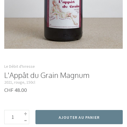
Le Débit d'Ivresse
L'Appât du Grain Magnum
2021, rouge, 150cl
CHF 48.00
+
-
AJOUTER AU PANIER