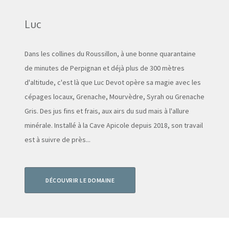
Luc
Dans les collines du Roussillon, à une bonne quarantaine
de minutes de Perpignan et déjà plus de 300 mètres
d'altitude, c'est là que Luc Devot opère sa magie avec les
cépages locaux, Grenache, Mourvèdre, Syrah ou Grenache
Gris. Des jus fins et frais, aux airs du sud mais à l'allure
minérale. Installé à la Cave Apicole depuis 2018, son travail
est à suivre de près...
DÉCOUVRIR LE DOMAINE