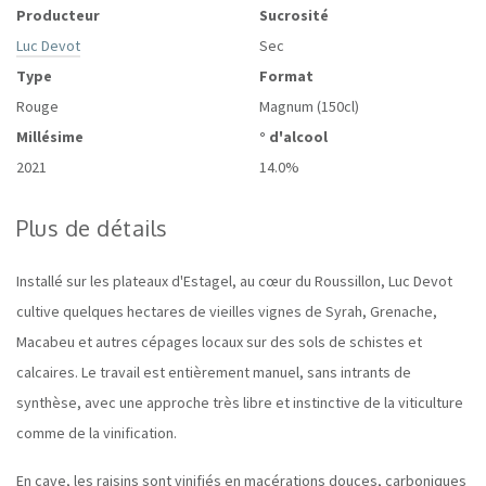
Producteur
Sucrosité
Luc Devot
Sec
Type
Format
Rouge
Magnum (150cl)
Millésime
° d'alcool
2021
14.0%
Plus de détails
Installé sur les plateaux d'Estagel, au cœur du Roussillon, Luc Devot
cultive quelques hectares de vieilles vignes de Syrah, Grenache,
Macabeu et autres cépages locaux sur des sols de schistes et
calcaires. Le travail est entièrement manuel, sans intrants de
synthèse, avec une approche très libre et instinctive de la viticulture
comme de la vinification.
En cave, les raisins sont vinifiés en macérations douces, carboniques