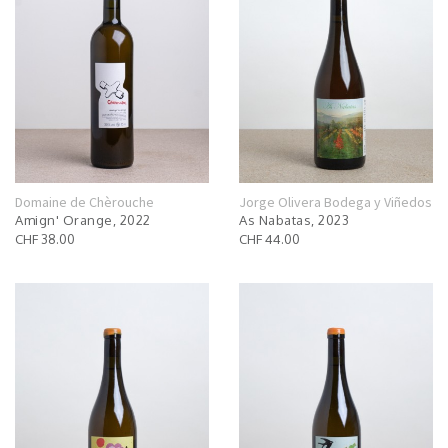
Domaine de Chèrouche
Jorge Olivera Bodega y Viñedos
Amign' Orange, 2022
As Nabatas, 2023
CHF 38.00
CHF 44.00