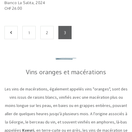
Bianco La Salita, 2024
CHF 26.00
1
2
3
Vins oranges et macérations
Les vins de macérations, également appelés vins "oranges", sont des
vins issus de raisins blancs, vinifiés avec une macération plus ou
moins longue sur les peau, en baies ou en grappes entières, pouvant
aller de quelques heures jusqu'à plusieurs mois. A l'origine associés à
la Géorgie, le berceau du vin, et souvent vinifiés en amphores, là-bas
appelées
Kvevri
, en terre-cuite ou en grès, les vins de macération se